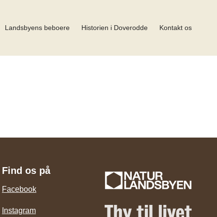
Landsbyens beboere
Historien i Doverodde
Kontakt os
Find os på
Facebook
Instagram