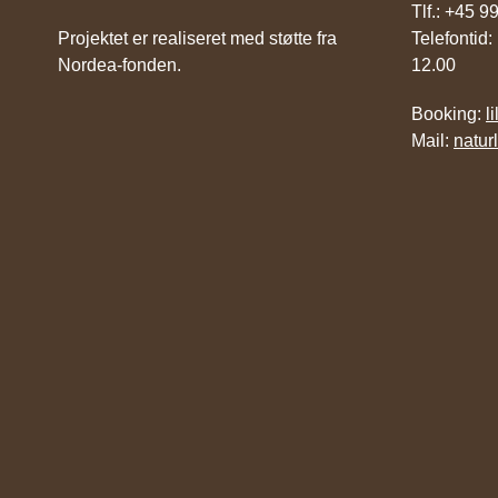
Tlf.: +45 
Projektet er realiseret med støtte fra
Telefontid:
Nordea-fonden.
12.00
Booking:
l
Mail:
natur