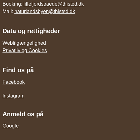
Booking:
lillefjordstraede@thisted.dk
Mail:
naturlandsbyen@thisted.dk
Data og rettigheder
Webtilgængelighed
Privatliv og Cookies
Find os på
Facebook
Instagram
Anmeld os på
Google