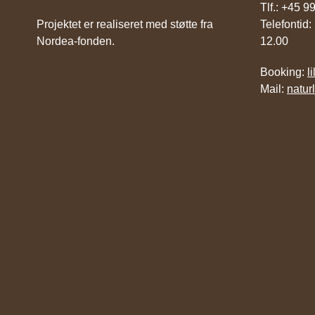
Tlf.: +45 
Projektet er realiseret med støtte fra
Telefontid:
Nordea-fonden.
12.00
Booking:
l
Mail:
natur