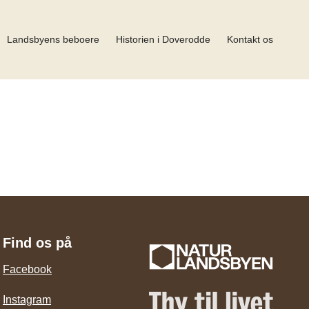
Landsbyens beboere
Historien i Doverodde
Kontakt os
Find os på
Facebook
Instagram