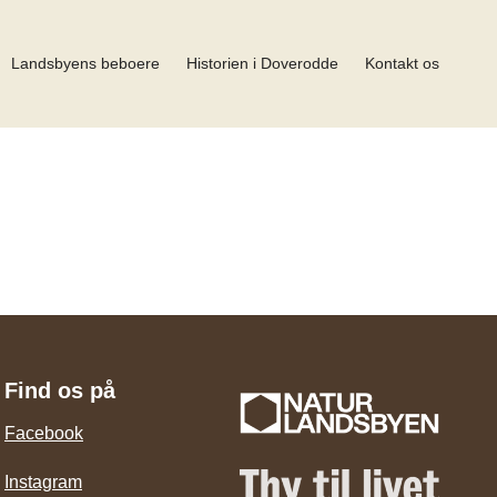
Landsbyens beboere
Historien i Doverodde
Kontakt os
Find os på
Facebook
Instagram