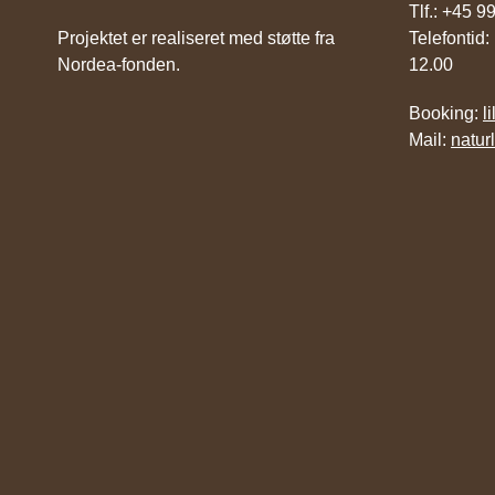
Tlf.: +45 
Projektet er realiseret med støtte fra
Telefontid:
Nordea-fonden.
12.00
Booking:
l
Mail:
natur