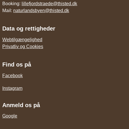
Booking:
lillefjordstraede@thisted.dk
Mail:
naturlandsbyen@thisted.dk
Data og rettigheder
Webtilgængelighed
Privatliv og Cookies
Find os på
Facebook
Instagram
Anmeld os på
Google