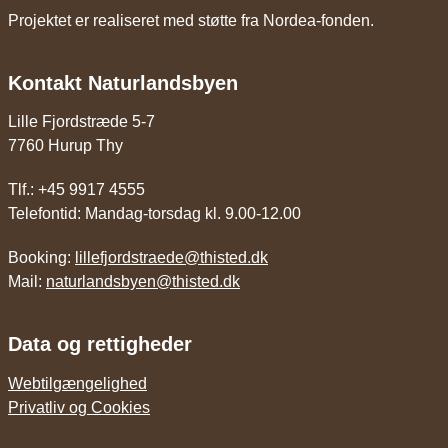
Projektet er realiseret med støtte fra Nordea-fonden.
Kontakt Naturlandsbyen
Lille Fjordstræde 5-7
7760 Hurup Thy
Tlf.: +45 9917 4555
Telefontid: Mandag-torsdag kl. 9.00-12.00
Booking:
lillefjordstraede@thisted.dk
Mail:
naturlandsbyen@thisted.dk
Data og rettigheder
Webtilgængelighed
Privatliv og Cookies