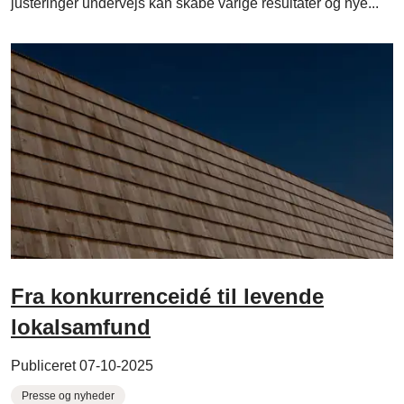
justeringer undervejs kan skabe varige resultater og nye...
Fra konkurrenceidé til levende
lokalsamfund
Publiceret 07-10-2025
Presse og nyheder