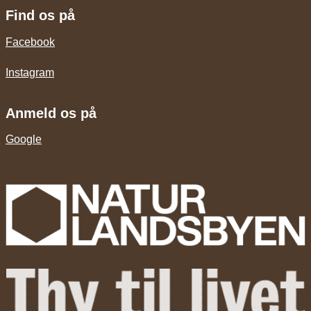
Find os på
Facebook
Instagram
Anmeld os på
Google