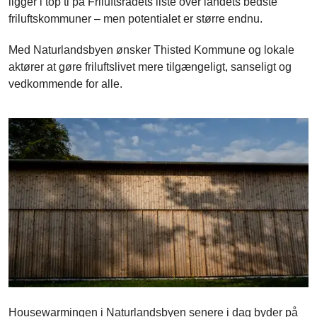
ligger i top ti på Friluftsrådets liste over landets bedste
friluftskommuner – men potentialet er større endnu.
Med Naturlandsbyen ønsker Thisted Kommune og lokale
aktører at gøre friluftslivet mere tilgængeligt, sanseligt og
vedkommende for alle.
Housewarmingen i Naturlandsbyen senere i dag byder på