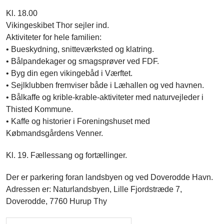
Kl. 18.00
Vikingeskibet Thor sejler ind.
Aktiviteter for hele familien:
• Bueskydning, snitteværksted og klatring.
• Bålpandekager og smagsprøver ved FDF.
• Byg din egen vikingebåd i Værftet.
• Sejlklubben fremviser både i Læhallen og ved havnen.
• Bålkaffe og krible-krable-aktiviteter med naturvejleder i
Thisted Kommune.
• Kaffe og historier i Foreningshuset med
Købmandsgårdens Venner.
Kl. 19. Fællessang og fortællinger.
Der er parkering foran landsbyen og ved Doverodde Havn.
Adressen er: Naturlandsbyen, Lille Fjordstræde 7,
Doverodde, 7760 Hurup Thy