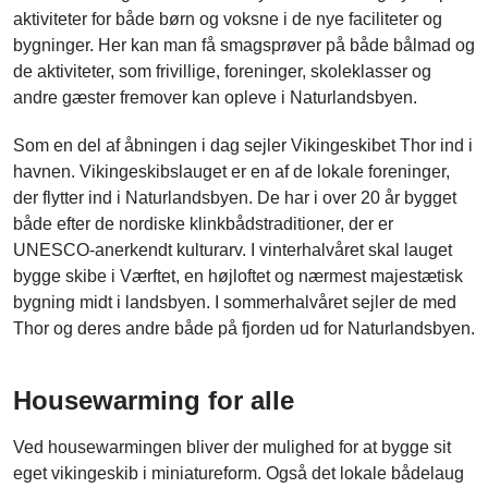
aktiviteter for både børn og voksne i de nye faciliteter og
bygninger. Her kan man få smagsprøver på både bålmad og
de aktiviteter, som frivillige, foreninger, skoleklasser og
andre gæster fremover kan opleve i Naturlandsbyen.
Som en del af åbningen i dag sejler Vikingeskibet Thor ind i
havnen. Vikingeskibslauget er en af de lokale foreninger,
der flytter ind i Naturlandsbyen. De har i over 20 år bygget
både efter de nordiske klinkbådstraditioner, der er
UNESCO-anerkendt kulturarv. I vinterhalvåret skal lauget
bygge skibe i Værftet, en højloftet og nærmest majestætisk
bygning midt i landsbyen. I sommerhalvåret sejler de med
Thor og deres andre både på fjorden ud for Naturlandsbyen.
Housewarming for alle
Ved housewarmingen bliver der mulighed for at bygge sit
eget vikingeskib i miniatureform. Også det lokale bådelaug