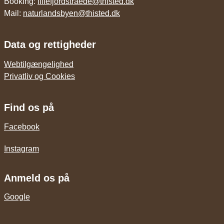
Booking:
lillefjordstraede@thisted.dk
Mail:
naturlandsbyen@thisted.dk
Data og rettigheder
Webtilgængelighed
Privatliv og Cookies
Find os på
Facebook
Instagram
Anmeld os på
Google