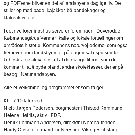
og FDF’erne bliver en del af landsbyens daglige liv. De
stiller op med både, kajakker, bålpandekager og
klatreaktiviteter.
I det nye foreningshus serverer foreningen "Doverodde
Købmandsgårds Venner" kaffe og lokale fortællinger om
områdets historie. Kommunens naturvejlederne, som også
fremover bor i landsbyen, er på dagen sat i spidsen for
krible-krable aktiviteter, et af de mange tilbud, som de
kommer til at tilbyde blandt andre skoleklasser, der er på
besøg i Naturlandsbyen.
Alle er velkomne, og programmet er som følger:
Kl. 17.10 taler ved:
Niels Jørgen Pedersen, borgmester i Thisted Kommune
Helena Høiriis, aktiv i FDF.
Henrik Lehmann Andersen, direktør i Nordea-fonden.
Hardy Olesen, formand for Neesund Vikingeskibslaug.