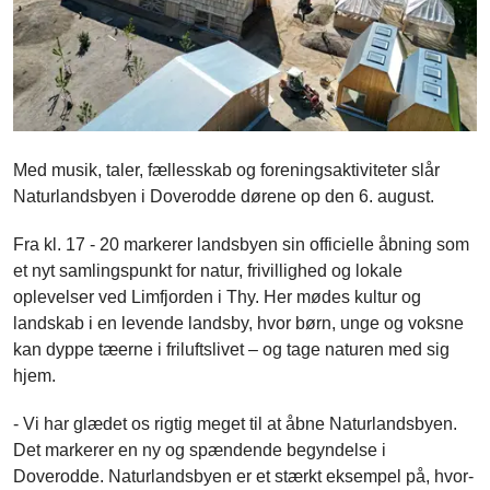
Med musik, taler, fællesskab og foreningsaktiviteter slår
Naturlandsbyen i Doverodde dørene op den 6. august.
Fra kl. 17 - 20 markerer landsbyen sin officielle åbning som
et nyt samlingspunkt for natur, frivillighed og lokale
oplevelser ved Limfjorden i Thy. Her mødes kultur og
landskab i en levende landsby, hvor børn, unge og voksne
kan dyppe tæerne i friluftslivet – og tage naturen med sig
hjem.
- Vi har glædet os rigtig meget til at åbne Naturlandsbyen.
Det markerer en ny og spændende begyndelse i
Doverodde. Naturlandsbyen er et stærkt eksempel på, hvor-